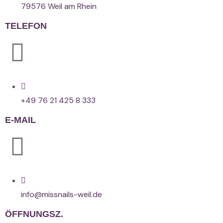
79576 Weil am Rhein
TELEFON
+49 76 21 425 8 333
E-MAIL
info@missnails-weil.de
ÖFFNUNGSZ.